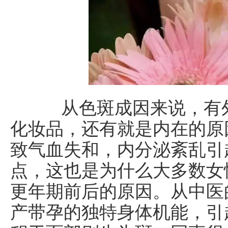
从色斑成因来说，有外
化妆品，还有就是内在的原
致气血失和，内分泌紊乱引
点，这也是为什么大多数女
更年期前后的原因。从中医
产带孕的独特身体机能，引