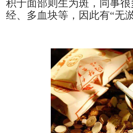
积于面部则生为斑，同事很
经、多血块等，因此有“无