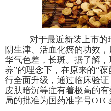
对于最近新装上市的珍
阴生津、活血化瘀的功效，
华气色差，长斑。据了解，
养”的理念下，在原来的“葆
行全面升级，通过临床验证
皮肤暗沉等症有着极高的有
局的批准为国药准字号OTC