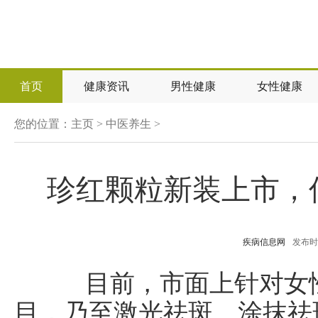
首页
健康资讯
男性健康
女性健康
您的位置：
主页
>
中医养生
>
珍红颗粒新装上市，
疾病信息网
发布时间：
目前，市面上针对女性
目，乃至激光祛斑、涂抹祛