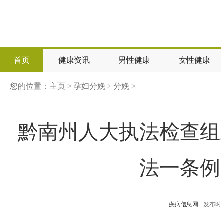
首页
健康资讯
男性健康
女性健康
您的位置：
主页
>
孕妇分娩
>
分娩
>
黔南州人大执法检查组
法一条例
疾病信息网
发布时间：