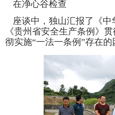
在净心谷检查
座谈中，独山汇报了《中
《贵州省安全生产条例》贯
彻实施“一法一条例”存在